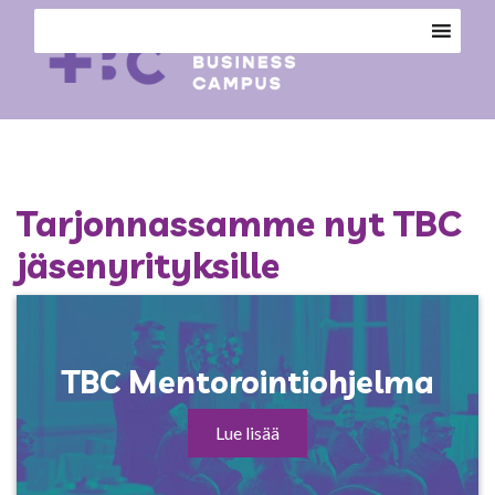
Tarjonnassamme nyt TBC
jäsenyrityksille
TBC Mentorointiohjelma
Lue lisää