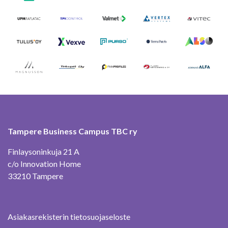
Tampere Business Campus TBC ry
Finlaysoninkuja 21 A
c/o Innovation Home
33210 Tampere
Asiakasrekisterin tietosuojaseloste