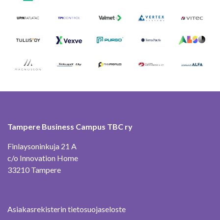
Tampere Business Campus TBC ry
Finlaysoninkuja 21 A
c/o Innovation Home
33210 Tampere
Asiakasrekisterin tietosuojaseloste