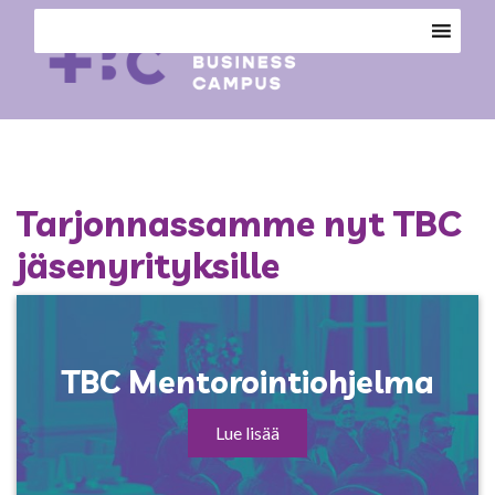
Tarjonnassamme nyt TBC
jäsenyrityksille
TBC Mentorointiohjelma
Lue lisää