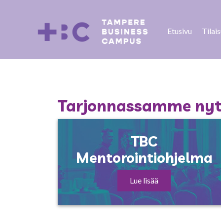
Etusivu
Tilai
Tarjonnassamme nyt 
TBC
Mentorointiohjelma
Lue lisää