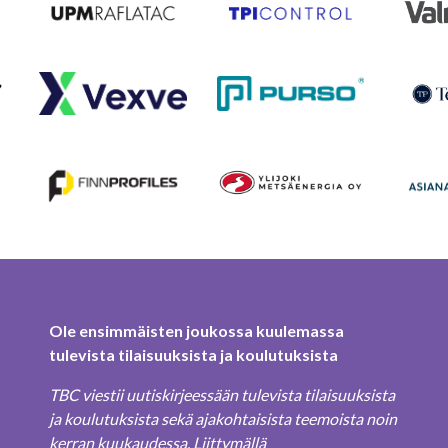
Ole ensimmäisten joukossa kuulemassa
tulevista tilaisuuksista ja koulutuksista
TBC viestii uutiskirjeessään tulevista tilaisuuksista
ja koulutuksista sekä ajakohtaisista teemoista noin
kerran kuukaudessa. Liittymällä