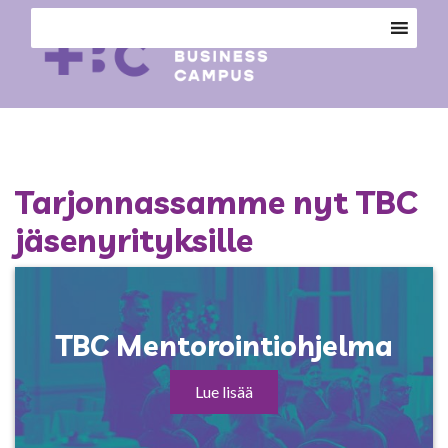
Tarjonnassamme nyt TBC
jäsenyrityksille
TBC Mentorointiohjelma
Lue lisää