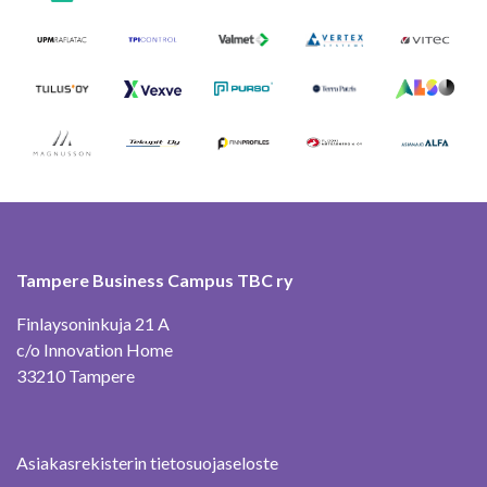
Tampere Business Campus TBC ry
Finlaysoninkuja 21 A
c/o Innovation Home
33210 Tampere
Asiakasrekisterin tietosuojaseloste