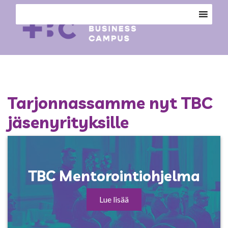
Tarjonnassamme nyt TBC
jäsenyrityksille
TBC Mentorointiohjelma
Lue lisää