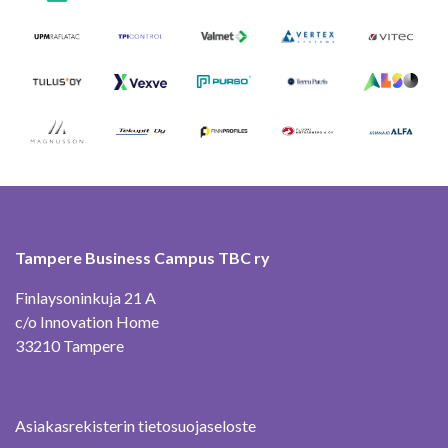
Tampere Business Campus TBC ry
Finlaysoninkuja 21 A
c/o Innovation Home
33210 Tampere
Asiakasrekisterin tietosuojaseloste