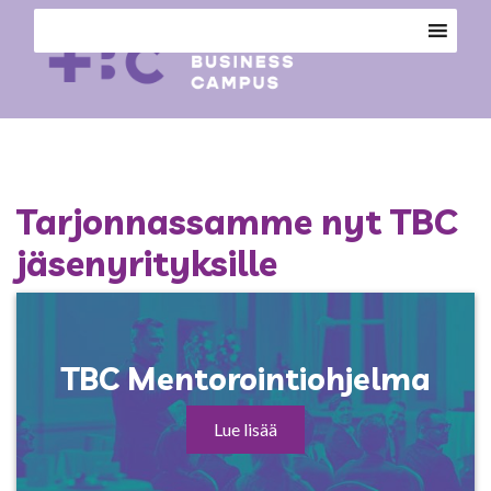
Tarjonnassamme nyt TBC
jäsenyrityksille
TBC Mentorointiohjelma
Lue lisää