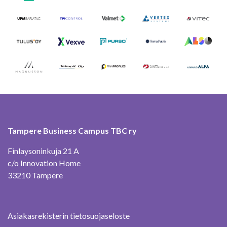
Tampere Business Campus TBC ry
Finlaysoninkuja 21 A
c/o Innovation Home
33210 Tampere
Asiakasrekisterin tietosuojaseloste