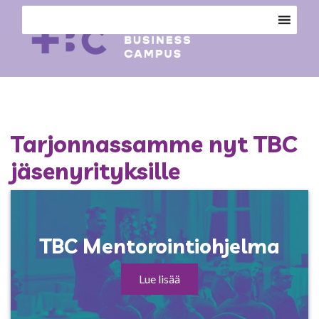
Tarjonnassamme nyt TBC
jäsenyrityksille
TBC Mentorointiohjelma
Lue lisää