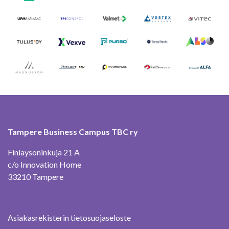
Tampere Business Campus TBC ry
Finlaysoninkuja 21 A
c/o Innovation Home
33210 Tampere
Asiakasrekisterin tietosuojaseloste