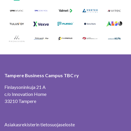
Tampere Business Campus TBC ry
Finlaysoninkuja 21 A
c/o Innovation Home
33210 Tampere
Asiakasrekisterin tietosuojaseloste