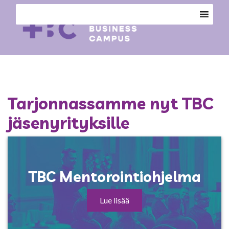
Tarjonnassamme nyt TBC
jäsenyrityksille
TBC Mentorointiohjelma
Lue lisää