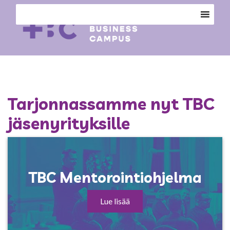
Tarjonnassamme nyt TBC
jäsenyrityksille
TBC Mentorointiohjelma
Lue lisää