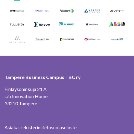
Tampere Business Campus TBC ry
Finlaysoninkuja 21 A
c/o Innovation Home
33210 Tampere
Asiakasrekisterin tietosuojaseloste