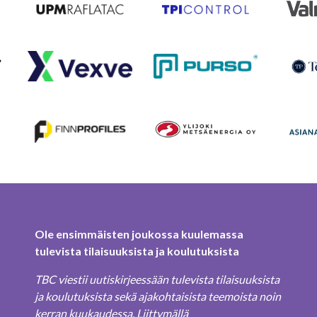
Ole ensimmäisten joukossa kuulemassa
tulevista tilaisuuksista ja koulutuksista
TBC viestii uutiskirjeessään tulevista tilaisuuksista
ja koulutuksista sekä ajakohtaisista teemoista noin
kerran kuukaudessa. Liittymällä