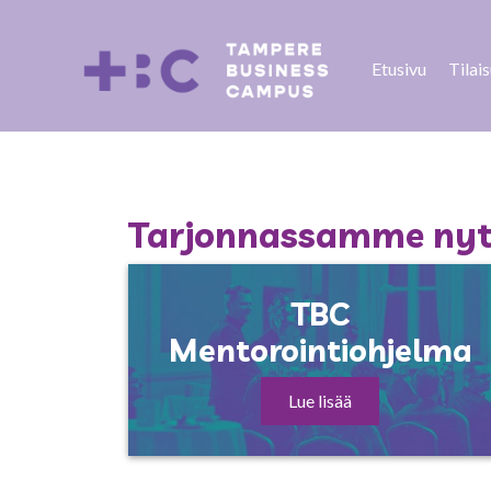
Etusivu
Tilai
Tarjonnassamme nyt 
TBC
Mentorointiohjelma
Lue lisää