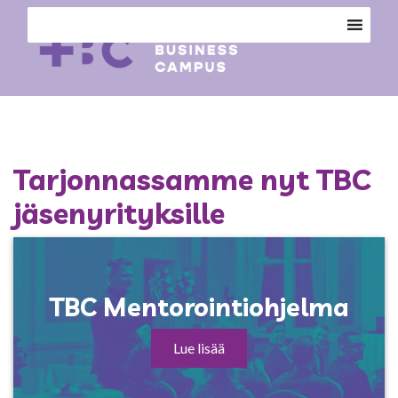
Tarjonnassamme nyt TBC
jäsenyrityksille
TBC Mentorointiohjelma
Lue lisää