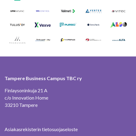
Tampere Business Campus TBC ry
Finlaysoninkuja 21 A
c/o Innovation Home
33210 Tampere
Asiakasrekisterin tietosuojaseloste