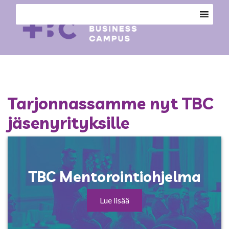
Tarjonnassamme nyt TBC
jäsenyrityksille
TBC Mentorointiohjelma
Lue lisää