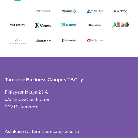
Tampere Business Campus TBC ry
Finlaysoninkuja 21 A
c/o Innovation Home
33210 Tampere
Asiakasrekisterin tietosuojaseloste