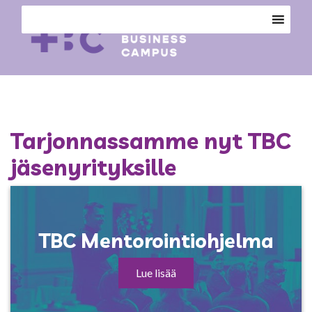
Tarjonnassamme nyt TBC
jäsenyrityksille
TBC Mentorointiohjelma
Lue lisää