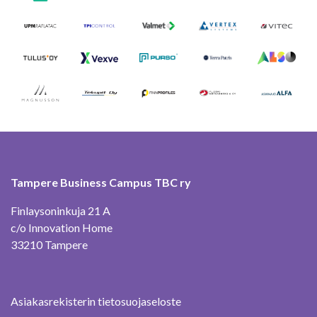
Tampere Business Campus TBC ry
Finlaysoninkuja 21 A
c/o Innovation Home
33210 Tampere
Asiakasrekisterin tietosuojaseloste