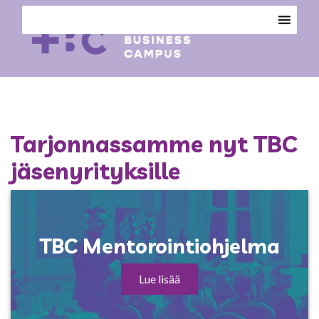
Tarjonnassamme nyt TBC
jäsenyrityksille
TBC Mentorointiohjelma
Lue lisää