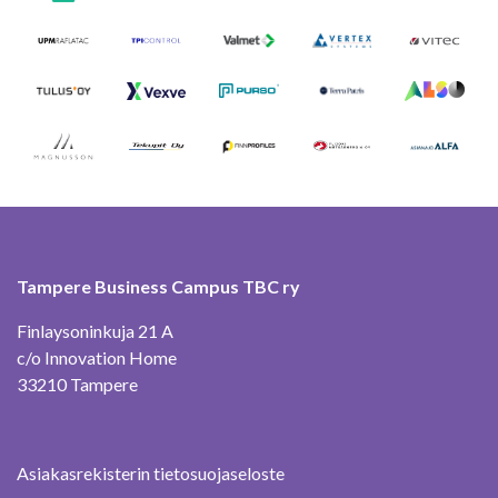
Tampere Business Campus TBC ry
Finlaysoninkuja 21 A
c/o Innovation Home
33210 Tampere
Asiakasrekisterin tietosuojaseloste