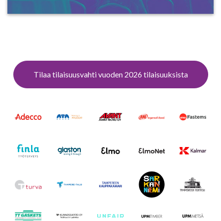
Tilaa tilaisuusvahti vuoden 2026 tilaisuuksista