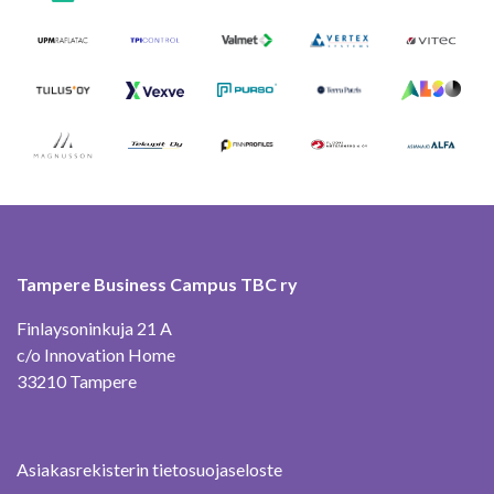
Tampere Business Campus TBC ry
Finlaysoninkuja 21 A
c/o Innovation Home
33210 Tampere
Asiakasrekisterin tietosuojaseloste