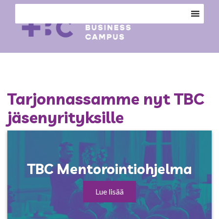
Tarjonnassamme nyt TBC
jäsenyrityksille
TBC Mentorointiohjelma
Lue lisää