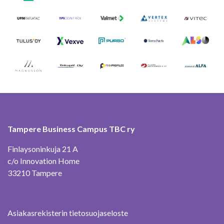
Tampere Business Campus TBC ry
Finlaysoninkuja 21 A
c/o Innovation Home
33210 Tampere
Asiakasrekisterin tietosuojaseloste