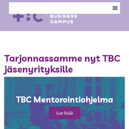
Tarjonnassamme nyt TBC
jäsenyrityksille
TBC Mentorointiohjelma
Lue lisää