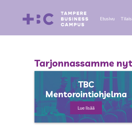
Etusivu
Tilai
Tarjonnassamme nyt 
TBC
Mentorointiohjelma
Lue lisää