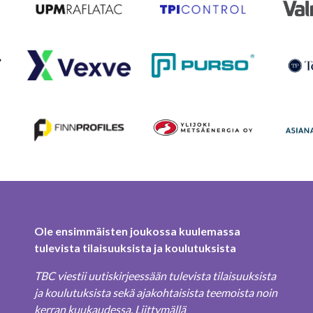
Ole ensimmäisten joukossa kuulemassa
tulevista tilaisuuksista ja koulutuksista
TBC viestii uutiskirjeessään tulevista tilaisuuksista
ja koulutuksista sekä ajakohtaisista teemoista noin
kerran kuukaudessa. Liittymällä