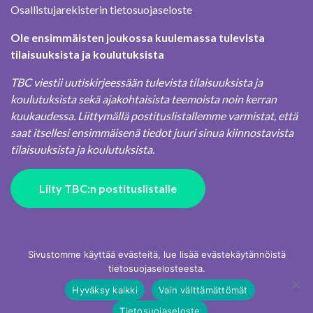
Osallistujarekisterin tietosuojaseloste
Ole ensimmäisten joukossa kuulemassa tulevista
tilaisuuksista ja koulutuksista
TBC viestii uutiskirjeessään tulevista tilaisuuksista ja
koulutuksista sekä ajakohtaisista teemoista noin kerran
kuukaudessa. Liittymällä postituslistallemme varmistat, että
saat itsellesi ensimmäisenä tiedot juuri sinua kiinnostavista
tilaisuuksista ja koulutuksista.
Liity TBC:n postituslistalle
Sivustomme käyttää evästeitä, lue lisää evästekäytännöistä
tietosuojaselosteesta.
Hyväksy kaikki
Vain välttämättömät
Tietosuojaseloste