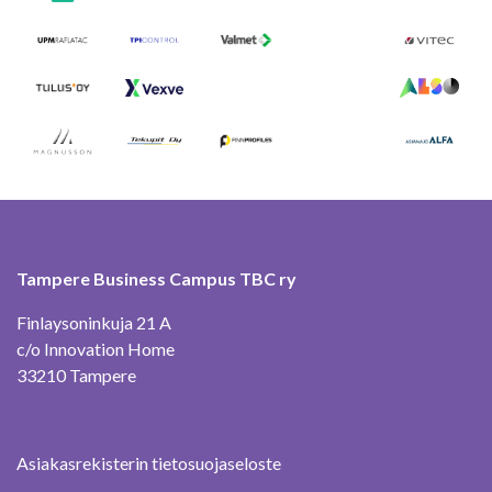
Tampere Business Campus TBC ry
Finlaysoninkuja 21 A
c/o Innovation Home
33210 Tampere
Asiakasrekisterin tietosuojaseloste