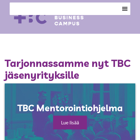
Tarjonnassamme nyt TBC
jäsenyrityksille
TBC Mentorointiohjelma
Lue lisää