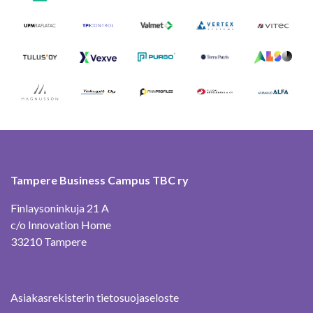
Tampere Business Campus TBC ry
Finlaysoninkuja 21 A
c/o Innovation Home
33210 Tampere
Asiakasrekisterin tietosuojaseloste