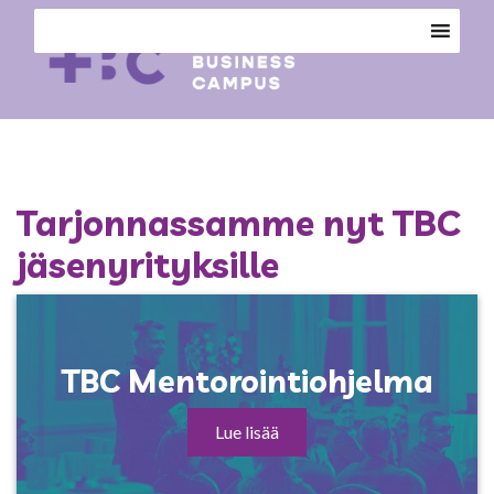
Tarjonnassamme nyt TBC
jäsenyrityksille
TBC Mentorointiohjelma
Lue lisää