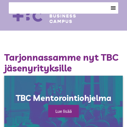
Tarjonnassamme nyt TBC
jäsenyrityksille
TBC Mentorointiohjelma
Lue lisää