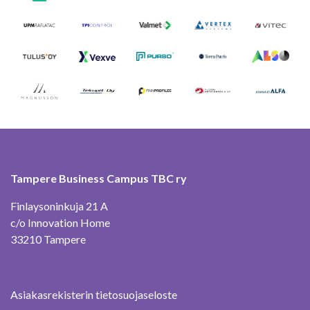
Tampere Business Campus TBC ry
Finlaysoninkuja 21 A
c/o Innovation Home
33210 Tampere
Asiakasrekisterin tietosuojaseloste