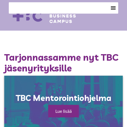
Tarjonnassamme nyt TBC
jäsenyrityksille
TBC Mentorointiohjelma
Lue lisää