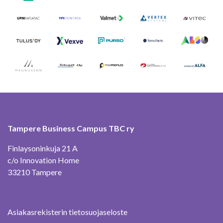
Tampere Business Campus TBC ry
Finlaysoninkuja 21 A
c/o Innovation Home
33210 Tampere
Asiakasrekisterin tietosuojaseloste