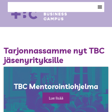
Tarjonnassamme nyt TBC
jäsenyrityksille
TBC Mentorointiohjelma
Lue lisää