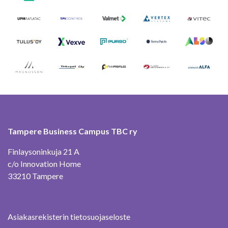
Tampere Business Campus TBC ry
Finlaysoninkuja 21 A
c/o Innovation Home
33210 Tampere
Asiakasrekisterin tietosuojaseloste