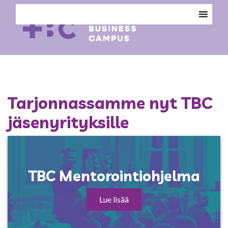
Tarjonnassamme nyt TBC
jäsenyrityksille
TBC Mentorointiohjelma
Lue lisää