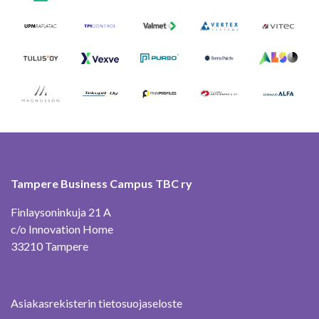
Tampere Business Campus TBC ry
Finlaysoninkuja 21 A
c/o Innovation Home
33210 Tampere
Asiakasrekisterin tietosuojaseloste