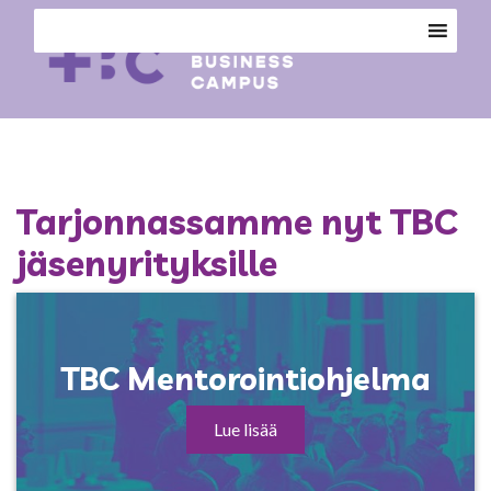
Tarjonnassamme nyt TBC
jäsenyrityksille
TBC Mentorointiohjelma
Lue lisää