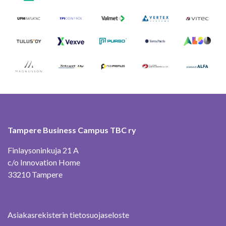
Tampere Business Campus TBC ry
Finlaysoninkuja 21 A
c/o Innovation Home
33210 Tampere
Asiakasrekisterin tietosuojaseloste