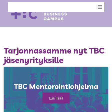
Tarjonnassamme nyt TBC
jäsenyrityksille
TBC Mentorointiohjelma
Lue lisää