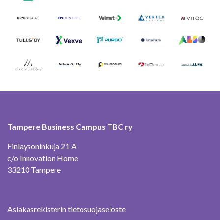
Tampere Business Campus TBC ry
Finlaysoninkuja 21 A
c/o Innovation Home
33210 Tampere
Asiakasrekisterin tietosuojaseloste