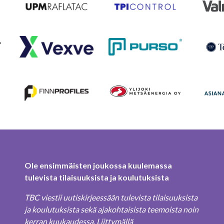
Ole ensimmäisten joukossa kuulemassa
tulevista tilaisuuksista ja koulutuksista
TBC viestii uutiskirjeessään tulevista tilaisuuksista
ja koulutuksista sekä ajakohtaisista teemoista noin
kerran kuukaudessa. Liittymällä