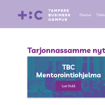
Etusivu
Tilai
Tarjonnassamme nyt 
TBC
Mentorointiohjelma
Lue lisää